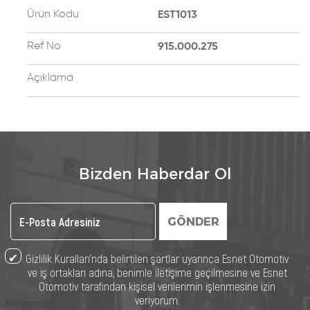
Ürün Kodu
EST1013
Ref No
915.000.275
Açıklama
Bizden Haberdar Ol
GÖNDER
Gizlilik Kuralları’nda belirtilen şartlar uyarınca Esnet Otomotiv
ve iş ortakları adına, benimle iletişime geçilmesine ve Esnet
Otomotiv tarafından kişisel verilerimin işlenmesine izin
veriyorum.