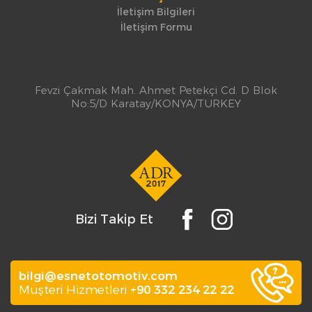
İletişim Bilgileri
İletişim Formu
Fevzi Çakmak Mah. Ahmet Petekçi Cd. D Blok
No:5/D Karatay/KONYA/TURKEY
Bizi Takip Et
bilgi@esnetotomotiv.com
Müşteri Hizmetleri
+90 332 234 22 22