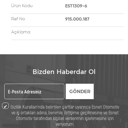
Ürün Kodu
EST1309-6
Ref No
915.000.187
Açıklama
Bizden Haberdar Ol
GÖNDER
Gizlilik Kuralları’nda belirtilen şartlar uyarınca Esnet Otomotiv
ve iş ortakları adına, benimle iletişime geçilmesine ve Esnet
Otomotiv tarafından kişisel verilerimin işlenmesine izin
veriyorum.